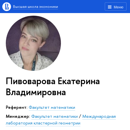
Высшая школа экономики
Меню
Пивоварова Екатерина
Владимировна
Референт:
Факультет математики
Менеджер:
Факультет математики
/
Международная
лаборатория кластерной геометрии