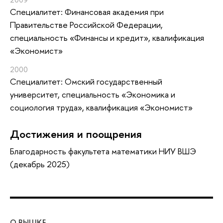
Специалитет: Финансовая академия при
Правительстве Российской Федерации,
специальность «Финансы и кредит», квалификация
«Экономист»
2000
Специалитет: Омский государственный
университет, специальность «Экономика и
социология труда», квалификация «Экономист»
Достижения и поощрения
Благодарность факультета математики НИУ ВШЭ
(декабрь 2025)
О ВЫШКЕ
ОБ