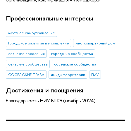
Профессиональные интересы
местное самоуправление
Городское развитие и управление
многоквартирный дом
сельские поселения
городские сообщества
сельские сообщества
соседские сообщества
СОСЕДСКИЕ ПРАВА
имидж территории
ГМУ
Достижения и поощрения
Благодарность НИУ ВШЭ (ноябрь 2024)