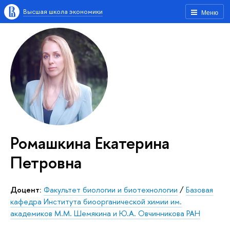
Высшая школа экономики
Меню
Ромашкина Екатерина
Петровна
Доцент:
Факультет биологии и биотехнологии
/
Базовая
кафедра Института биоорганической химии им.
академиков М.М. Шемякина и Ю.А. Овчинникова РАН