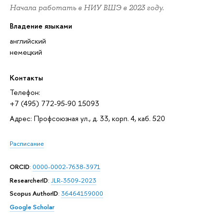
Начала работать в НИУ ВШЭ в 2023 году.
Владение языками
английский
немецкий
Контакты
Телефон:
+7 (495) 772-95-90 15093
Адрес: Профсоюзная ул., д. 33, корп. 4, каб. 520
Расписание
ORCID
:
0000-0002-7638-3971
ResearcherID
:
JLR-3509-2023
Scopus AuthorID
:
36464159000
Google Scholar