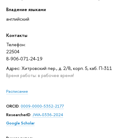
Владение языками
английский
Контакты
Телефон:
22504
8-906-071-24-19
Адрес: Хитровский пер., д. 2/8, корп. 5, каб. П-311
Время работы: в рабочее время!
Расписание
ORCID
:
0009-0000-5352-2177
ResearcherID
:
JWA-0336-2024
Google Scholar
Руководитель