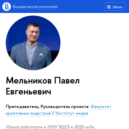
Высшая школа экономики
Меню
Мельников Павел
Евгеньевич
Преподаватель, Руководитель проекта:
Факультет
креативных индустрий
/
Институт медиа
Начал работать в НИУ ВШЭ в 2023 году.