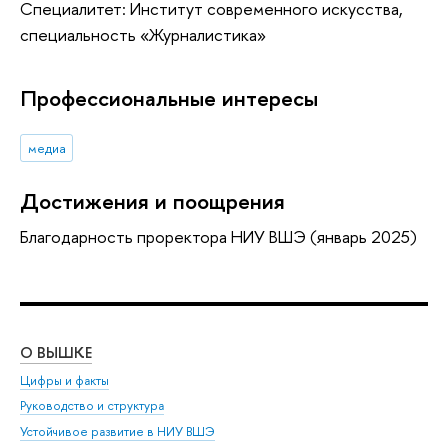
Специалитет: Институт современного искусства,
специальность «Журналистика»
Профессиональные интересы
медиа
Достижения и поощрения
Благодарность проректора НИУ ВШЭ (январь 2025)
О ВЫШКЕ
ОБ
Цифры и факты
Ли
Руководство и структура
Дов
Устойчивое развитие в НИУ ВШЭ
Ол