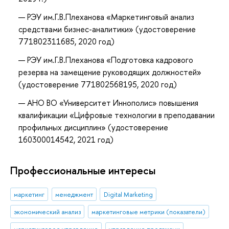
РЭУ им.Г.В.Плеханова «Маркетинговый анализ
средствами бизнес-аналитики» (удостоверение
771802311685, 2020 год)
РЭУ им.Г.В.Плеханова «Подготовка кадрового
резерва на замещение руководящих должностей»
(удостоверение 771802568195, 2020 год)
АНО ВО «Университет Иннополис» повышения
квалификации «Цифровые технологии в преподавании
профильных дисциплин» (удостоверение
160300014542, 2021 год)
Профессиональные интересы
маркетинг
менеджмент
Digital Marketing
экономический анализ
маркетинговые метрики (показатели)