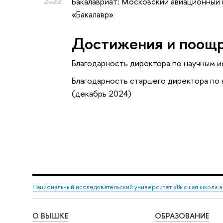
2022
Бакалавриат: Московский авиационный 
«Бакалавр»
Достижения и поощ
Благодарность директора по научным 
Благодарность старшего директора по
(декабрь 2024)
Национальный исследовательский университет «Высшая школа 
О ВЫШКЕ
ОБРАЗОВАНИЕ