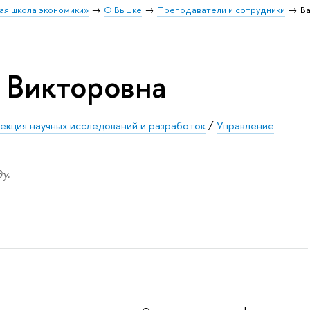
ая школа экономики»
О Вышке
Преподаватели и сотрудники
В
 Викторовна
екция научных исследований и разработок
/
Управление
у.