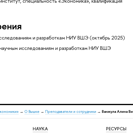
институт, специальность «Экономика», квалификация
рения
исследованиям и разработкам НИУ ВШЭ (октябрь 2025)
 научным исследованиям и разработкам НИУ ВШЭ
экономики»
→
О Вышке
→
Преподаватели и сотрудники
→
Ванжула Алина В
НАУКА
РЕСУРСЫ