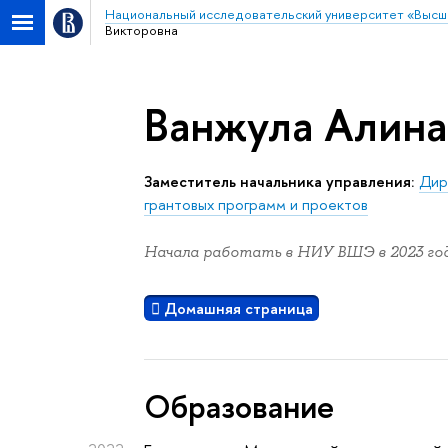
Национальный исследовательский университет «Высш
Викторовна
Ванжула Алина
Заместитель начальника управления:
Дир
грантовых программ и проектов
Начала работать в НИУ ВШЭ в 2023 год
Домашняя страница
Oбразование