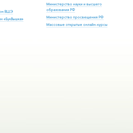
Министерство науки и высшего
образования РФ
дом ВШЭ
Министерство просвещения РФ
ин «БукВышка»
Массовые открытые онлайн-курсы