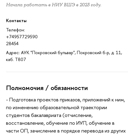
Начала работать в НИУ ВШЭ в 2023 году.
Контакты
Телефон:
+74957729590
28454
Адрес: АУК "Покровский бульвар", Покровский б-р, д. 11,
каб. T807
Полномочия / обязанности
- Подготовка проектов приказов, приложений к ним,
по изменению образовательной траектории
студентов бакалавриата (отчисление,
восстановление, обучение по ИУП, обучение в
части ОП, зачисление в порядке перевода из других