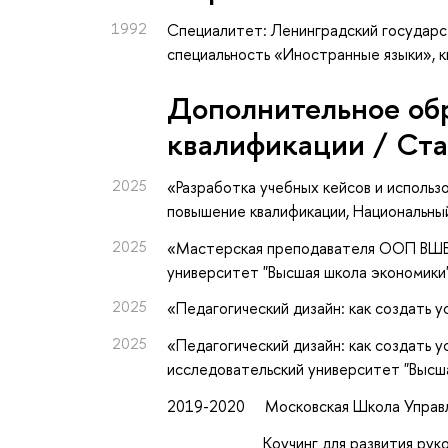
1992
Специалитет: Ленинградский государст
специальность «Иностранные языки», к
Дополнительное об
квалификации / Ст
2025
«Разработка учебных кейсов и использ
повышение квалификации
, Национальны
2025
«Мастерская преподавателя ООП ВШ
университет "Высшая школа экономики
2025
«Педагогический дизайн: как создать 
2025
«Педагогический дизайн: как создать 
исследовательский университет "Высш
2019-2020 Московская Школа Упра
Коучинг для развития руководит