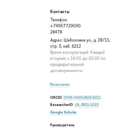
Контакты
Телефон:
+74957729590
28478
Адрес: Шаболовка ул., д. 28/11,
стр. 3, каб. 6212
Время консультаций: Каждый
вторник с 16.00 до 20.00 по
предварительной
договоренности
Расписание
ORCID
:
0009-0005-6625-6222
ResearcherID
:
JSL-3815-2023
Google Scholar
Руководитель