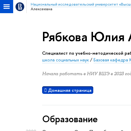
Национальный исследовательский университет «Высш
Алексеевна
Рябкова Юлия 
Специалист по учебно-методической ра
школа социальных наук
/
Базовая кафедра
Начала работать в НИУ ВШЭ в 2023 год
Домашняя страница
Oбразование