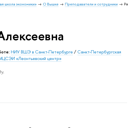
ая школа экономики»
О Вышке
Преподаватели и сотрудники
Р
Алексеевна
боте:
НИУ ВШЭ в Санкт-Петербурге
/
Санкт-Петербургская
 МЦСЭИ «Леонтьевский центр»
у.