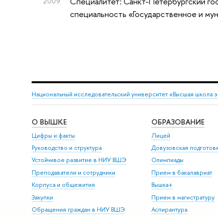
2009
Специалитет: Санкт-Петербургский го
специальность «Государственное и му
Национальный исследовательский университет «Высшая школа 
О ВЫШКЕ
ОБРАЗОВАНИЕ
Цифры и факты
Лицей
Руководство и структура
Довузовская подготов
Устойчивое развитие в НИУ ВШЭ
Олимпиады
Преподаватели и сотрудники
Прием в бакалавриат
Корпуса и общежития
Вышка+
Закупки
Прием в магистратуру
Обращения граждан в НИУ ВШЭ
Аспирантура