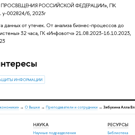
 ПРОСВЕЩЕНИЯ РОССИЙСКОЙ ФЕДЕРАЦИИ», ПК
. у-002824/б, 2023г
 данных от утечек. От анализа бизнес-процессов до
истемы» 32 часа, ГК «Инфовотч» 21.08.2023-16.10.2023,
023
интересы
ЗАЩИТЫ ИНФОРМАЦИИ
экономики»
→
О Вышке
→
Преподаватели и сотрудники
→
Зябухина Алла В
НАУКА
РЕСУРСЫ
Научные подразделения
Библиотека