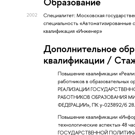
Oбразование
2002
Специалитет: Московская государстве
специальность «Автоматизированные с
квалификация «Инженер»
Дополнительное обр
квалификации / Ста
Повышение квалификации «Реализ
работников в образовательных 
РЕАЛИЗАЦИИ ГОСУДАРСТВЕНН
РАБОТНИКОВ ОБРАЗОВАНИЯ М
ФЕДЕРАЦИИ», ПК у-023892/б 28.0
Повышение квалификации «Инфор
технологические аспекты» 48
ГОСУДАРСТВЕННОЙ ПОЛИТИКИ