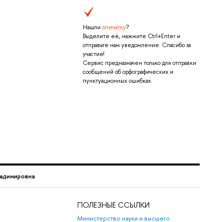
Нашли
опечатку
?
Выделите её, нажмите Ctrl+Enter и
отправьте нам уведомление. Спасибо за
участие!
Сервис предназначен только для отправки
сообщений об орфографических и
пунктуационных ошибках.
ладимировна
ПОЛЕЗНЫЕ ССЫЛКИ
Министерство науки и высшего