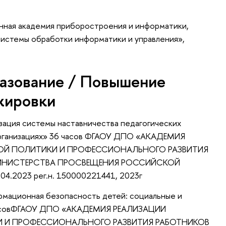
нная академия приборостроения и информатики,
истемы обработки информатики и управления»,
азование / Повышение
жировки
ация системы наставничества педагогических
организациях» 36 часов ФГАОУ ДПО «АКАДЕМИЯ
ОЙ ПОЛИТИКИ И ПРОФЕССИОНАЛЬНОГО РАЗВИТИЯ
ИНИСТЕРСТВА ПРОСВЕЩЕНИЯ РОССИЙСКОЙ
4.2023 рег.н. 150000221441, 2023г
мационная безопасность детей: социальные и
 часовФГАОУ ДПО «АКАДЕМИЯ РЕАЛИЗАЦИИ
 И ПРОФЕССИОНАЛЬНОГО РАЗВИТИЯ РАБОТНИКОВ