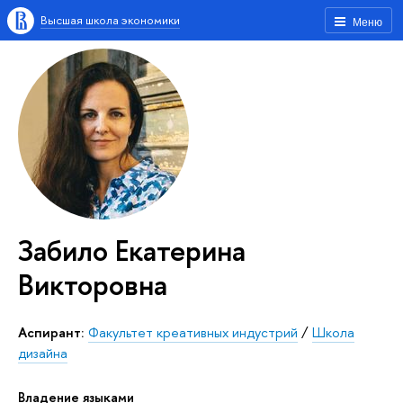
Высшая школа экономики
Меню
Забило Екатерина
Викторовна
Аспирант:
Факультет креативных индустрий
/
Школа
дизайна
Владение языками