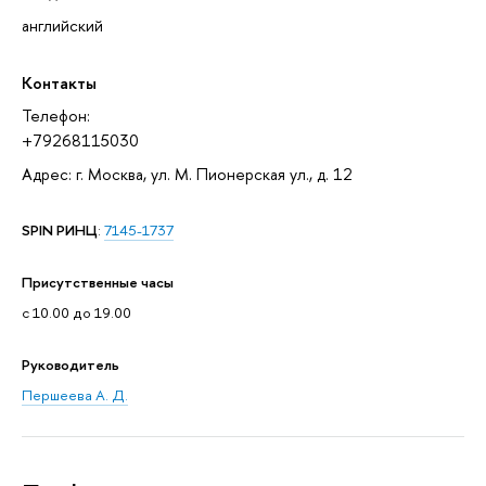
английский
Контакты
Телефон:
+79268115030
Адрес: г. Москва, ул. М. Пионерская ул., д. 12
SPIN РИНЦ
:
7145-1737
Присутственные часы
с 10.00 до 19.00
Руководитель
Першеева А. Д.