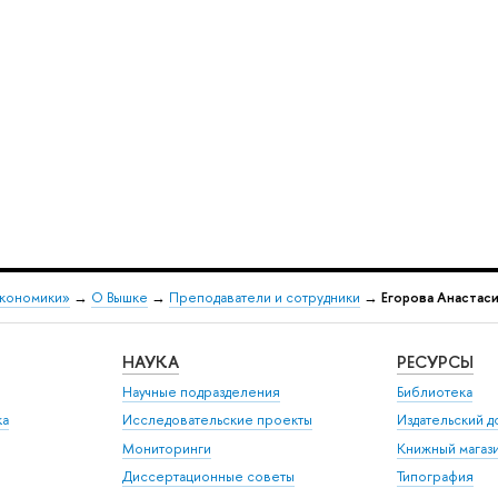
экономики»
→
О Вышке
→
Преподаватели и сотрудники
→
Егорова Анастас
НАУКА
РЕСУРСЫ
Научные подразделения
Библиотека
ка
Исследовательские проекты
Издательский 
Мониторинги
Книжный магаз
Диссертационные советы
Типография