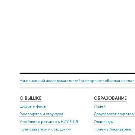
Национальный исследовательский университет «Высшая школа 
О ВЫШКЕ
ОБРАЗОВАНИЕ
Цифры и факты
Лицей
Руководство и структура
Довузовская подготов
Устойчивое развитие в НИУ ВШЭ
Олимпиады
Преподаватели и сотрудники
Прием в бакалавриат