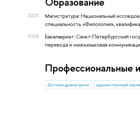
Oбразование
2023
Магистратура: Национальный исследова
специальность «Филология», квалифик
2018
Бакалавриат: Санкт-Петербургский гос
перевода и межъязыковая коммуникация
Профессиональные 
Детская драматургия
художественный пере