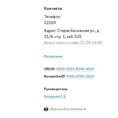
Контакты
Телефон:
22169
Адрес: Старая Басманная ул., д.
21/4, стр. 1, каб. 525
Время присутствия: 11.00-16.00
Расписание
ORCID
:
0009-0002-8246-496X
ResearcherID
:
PMG-6790-2026
Руководитель
Казарцев Е. В.
Версия для печати