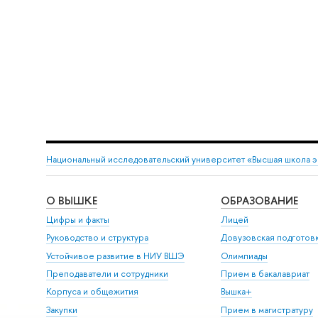
Национальный исследовательский университет «Высшая школа 
О ВЫШКЕ
ОБРАЗОВАНИЕ
Цифры и факты
Лицей
Руководство и структура
Довузовская подготов
Устойчивое развитие в НИУ ВШЭ
Олимпиады
Преподаватели и сотрудники
Прием в бакалавриат
Корпуса и общежития
Вышка+
Закупки
Прием в магистратуру