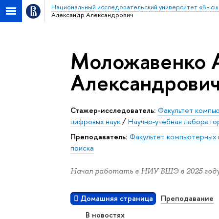
Национальный исследовательский университет «Высш
Александр Александрович
Моложавенко 
Александрови
Стажер-исследователь:
Факультет компь
цифровых наук
/
Научно-учебная лаборато
Преподаватель:
Факультет компьютерных 
поиска
Начал работать в НИУ ВШЭ в 2025 году
Домашняя страница
Преподавание
В новостях