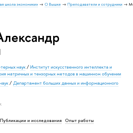
ая школа экономики»
О Вышке
Преподаватели и сотрудники
М
Александр
ч
ютерных наук
/
Институт искусственного интеллекта и
рия матричных и тензорных методов в машинном обучении
наук
/
Департамент больших данных и информационного
.
Публикации и исследования
Опыт работы