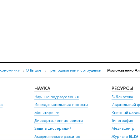
экономики»
→
О Вышке
→
Преподаватели и сотрудники
→
Моложавенко Ал
НАУКА
РЕСУРСЫ
Научные подразделения
Библиотека
ка
Исследовательские проекты
Издательский 
Мониторинги
Книжный магаз
Диссертационные советы
Типография
Защиты диссертаций
Медиацентр
Академическое развитие
Журналы ВШЭ