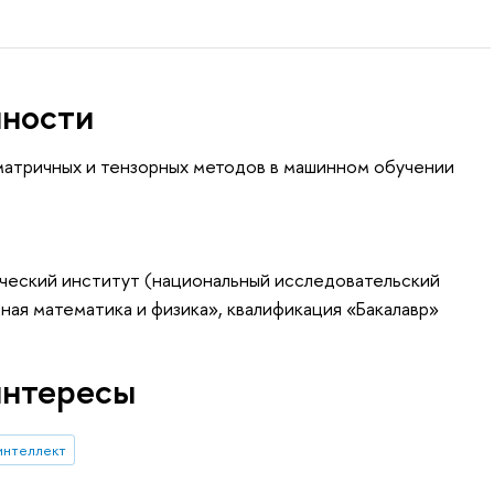
нности
матричных и тензорных методов в машинном обучении
ический институт (национальный исследовательский
ная математика и физика», квалификация «Бакалавр»
интересы
интеллект