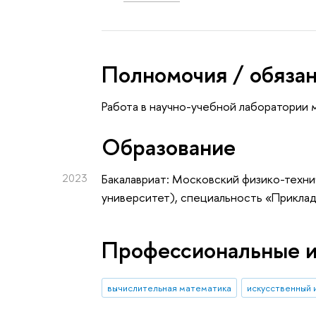
Полномочия / обяза
Работа в научно-учебной лаборатории 
Oбразование
2023
Бакалавриат: Московский физико-техн
университет), специальность «Приклад
Профессиональные 
вычислительная математика
искусственный 