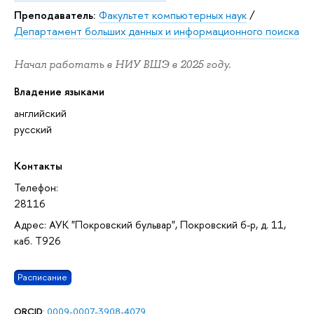
Преподаватель:
Факультет компьютерных наук
/
Департамент больших данных и информационного поиска
Начал работать в НИУ ВШЭ в 2025 году.
Владение языками
английский
русский
Контакты
Телефон:
28116
Адрес: АУК "Покровский бульвар", Покровский б-р, д. 11,
каб. T926
Расписание
ORCID
:
0009-0007-3908-4079