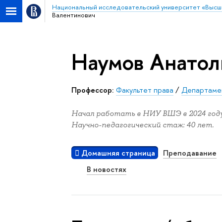
Национальный исследовательский университет «Высш
Валентинович
Наумов Анатол
Профессор:
Факультет права
/
Департамен
Начал работать в НИУ ВШЭ в 2024 году
Научно-педагогический стаж: 40 лет.
Домашняя страница
Преподавание
В новостях