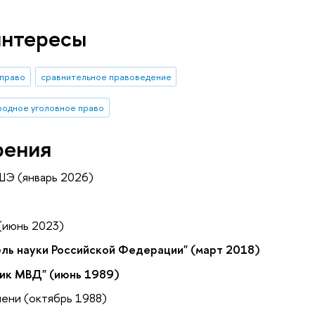
интересы
 право
сравнительное правоведение
родное уголовное право
рения
ШЭ (январь 2026)
)
 (июнь 2023)
ль науки Российской Федерации" (март 2018)
ник МВД" (июнь 1989)
епени (октябрь 1988)