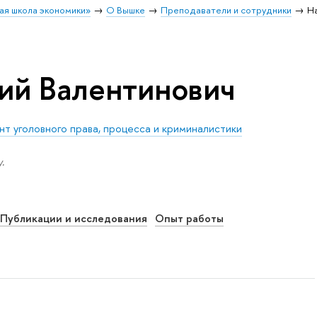
ая школа экономики»
О Вышке
Преподаватели и сотрудники
Н
ий Валентинович
т уголовного права, процесса и криминалистики
.
Публикации и исследования
Опыт работы