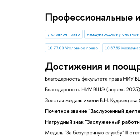
Профессиональные 
уголовное право
международное уголовное
10.77.00 Уголовное право
10.87.89 Междуна
Достижения и поощ
Благодарность факультета права НИУ В
Благодарность НИУ ВШЭ (апрель 2025
Золотая медаль имени В.Н. Кудрявцева
Почетное звание "Заслуженный деяте
Нагрудный знак "Заслуженный работ
Медаль "За безупречную службу" III ст