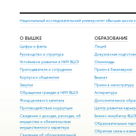
Национальный исследовательский университет «Высшая школа 
О ВЫШКЕ
ОБРАЗОВАНИЕ
Цифры и факты
Лицей
Руководство и структура
Довузовская подготов
Устойчивое развитие в НИУ ВШЭ
Олимпиады
Преподаватели и сотрудники
Прием в бакалавриат
Корпуса и общежития
Вышка+
Закупки
Прием в магистратуру
Обращения граждан в НИУ ВШЭ
Аспирантура
Фонд целевого капитала
Дополнительное обра
Противодействие коррупции
Центр развития карье
Сведения о доходах, расходах, об
Бизнес-инкубатор ВШ
имуществе и обязательствах
Образовательные парт
имущественного характера
Обратная связь и взаи
Сведения об образовательной