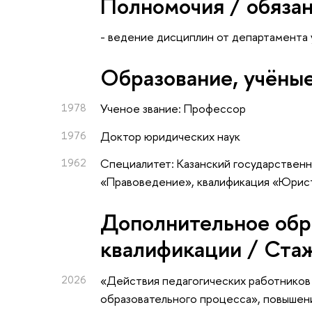
Полномочия / обяза
- ведение дисциплин от департамента 
Oбразование, учёные
1978
Ученое звание: Профессор
1976
Доктор юридических наук
1962
Специалитет: Казанский государственн
«Правоведение», квалификация «Юрис
Дополнительное обр
квалификации / Ста
2026
«Действия педагогических работников
образовательного процесса»
, повышен