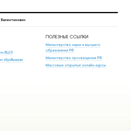
 Валентинович
ПОЛЕЗНЫЕ ССЫЛКИ
Министерство науки и высшего
образования РФ
дом ВШЭ
Министерство просвещения РФ
ин «БукВышка»
Массовые открытые онлайн-курсы