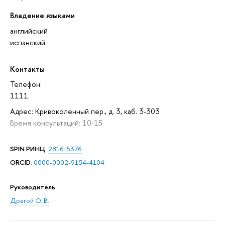
Владение языками
английский
испанский
Контакты
Телефон:
1111
Адрес: Кривоколенный пер., д. 3, каб. 3-303
Время консультаций: 10-15
SPIN РИНЦ
:
2816-5376
ORCID
:
0000-0002-9154-4104
Руководитель
Драгой О. В.