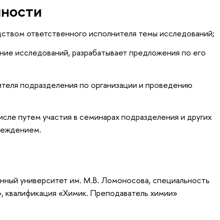
нности
дством ответственного исполнителя темы исследований;
ние исследований, разрабатывает предложения по его
ителя подразделения по организации и проведению
исле путем участия в семинарах подразделения и других
реждением.
нный университет им. М.В. Ломоносова, специальность
, квалификация «Химик. Преподаватель химии»