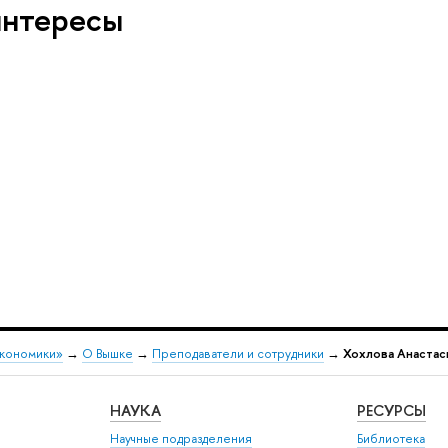
интересы
экономики»
→
О Вышке
→
Преподаватели и сотрудники
→
Хохлова Анастас
НАУКА
РЕСУРСЫ
Научные подразделения
Библиотека