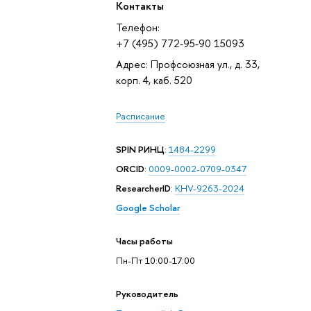
Контакты
Телефон:
+7 (495) 772-95-90 15093
Адрес: Профсоюзная ул., д. 33,
корп. 4, каб. 520
Расписание
SPIN РИНЦ
:
1484-2299
ORCID
:
0009-0002-0709-0347
ResearcherID
:
KHV-9263-2024
Google Scholar
Часы работы
Пн-Пт 10:00-17:00
Руководитель