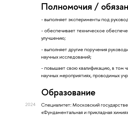
Полномочия / обяза
- выполняет эксперименты под руково
- обеспечивает техническое обеспече
улучшению;
- выполняет другие поручения руковод
научных исследований;
- повышает свою квалификацию, в том ч
научных мероприятиях, проводимых уч
Oбразование
2024
Специалитет: Московский государстве
«Фундаментальная и прикладная химия»