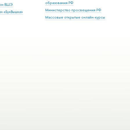
образования РФ
дом ВШЭ
Министерство просвещения РФ
ин «БукВышка»
Массовые открытые онлайн-курсы