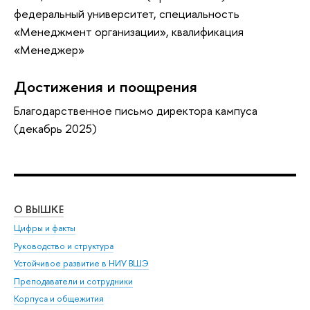
федеральный университет, специальность
«Менеджмент организации», квалификация
«Менеджер»
Достижения и поощрения
Благодарственное письмо директора кампуса
(декабрь 2025)
О ВЫШКЕ
ОБ
Цифры и факты
Ли
Руководство и структура
Дов
Устойчивое развитие в НИУ ВШЭ
Ол
Преподаватели и сотрудники
При
Корпуса и общежития
Вы