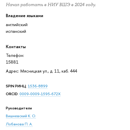
Начал работать в НИУ ВШЭ в 2024 году.
Владение языками
английский
испанский
Контакты
Телефон:
15881
Адрес: Мясницкая ул., д. 11, каб. 444
SPIN РИНЦ
:
1536-8899
ORCID
:
0009-0009-1595-672X
Руководители
Вишневский К. О.
Лобанова П. А.