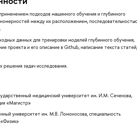
нности
применением подходов машинного обучения и глубинного
акономерностей между их расположением, последовательность
.
ходных данных для тренировки моделей глубинного обучения,
ие проекта и его описание в Github, написание текста статей
х решения задач исследования.
ударственный медицинский университет им. И.М. Сеченова,
ция «Магистр»
нный университет им. М.В. Ломоносова, специальность
 «Физик»