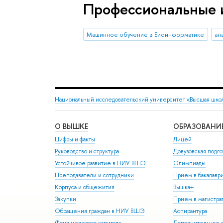
Профессиональные 
Машинное обучение в Биоинформатике
ан
Национальный исследовательский университет «Высшая шко
О ВЫШКЕ
ОБРАЗОВАНИ
Цифры и факты
Лицей
Руководство и структура
Довузовская подго
Устойчивое развитие в НИУ ВШЭ
Олимпиады
Преподаватели и сотрудники
Прием в бакалавр
Корпуса и общежития
Вышка+
Закупки
Прием в магистра
Обращения граждан в НИУ ВШЭ
Аспирантура