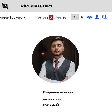
Обычная версия сайта
РУС
EN
 Артем Борисович
Кампус в
Москве
Владение языками
английский
немецкий