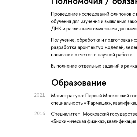
Полномочия / обяза
Проведение исследований флипонов с 
обучения для изучения и выявления з
ДНК и различными омиксными данными
Получение, обработка и подготовка ис
разработка архитектур моделей, веден
написание отчетов о научной работе.
Выполнение отдельных заданий в рамка
Oбразование
2021
Магистратура: Первый Московский гос
специальность «Фармация», квалифика
2016
Специалитет: Московский государстве
«Биохимическая физика», квалификация