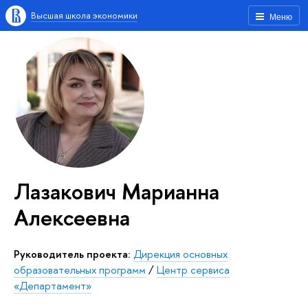
Высшая школа экономики
Меню
Лазакович Марианна
Алексеевна
Руководитель проекта:
Дирекция основных
образовательных программ
/
Центр сервиса
«Департамент»