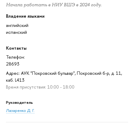
Начала работать в НИУ ВШЭ в 2024 году.
Владение языками
английский
испанский
Контакты
Телефон:
28693
Адрес: АУК "Покровский бульвар", Покровский б-р, д. 11,
каб. L413
Время присутствия: 10:00 - 18:00
Руководитель
Лазаренко Д. Г.