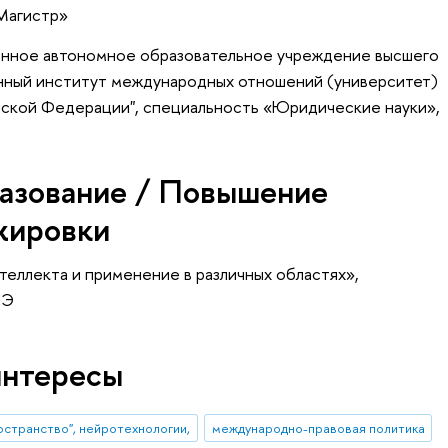
Магистр»
енное автономное образовательное учреждение высшего
нный институт международных отношений (университет)
ской Федерации", специальность «Юридические науки»,
азование / Повышение
жировки
теллекта и применение в различных областях»
,
ШЭ
интересы
остранство", нейротехнологии,
международно-правовая политика