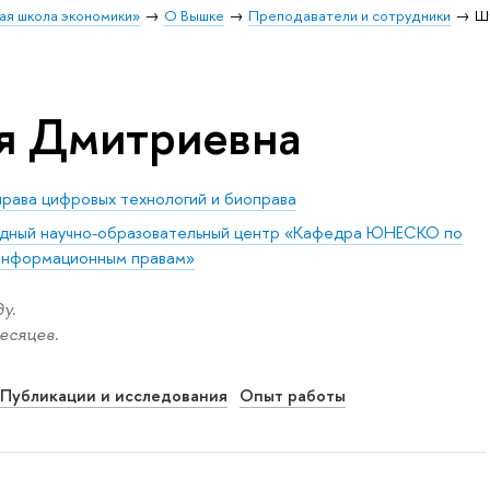
ая школа экономики»
О Вышке
Преподаватели и сотрудники
Ш
я Дмитриевна
рава цифровых технологий и биоправа
ный научно-образовательный центр «Кафедра ЮНЕСКО по
 информационным правам»
у.
есяцев.
Публикации и исследования
Опыт работы