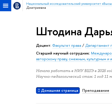
Национальный исследовательский университет «Высш
Дмитриевна
Штодина Дарь
Доцент:
Факультет права
/
Департамент п
Старший научный сотрудник:
Международ
авторскому праву, смежным, культурным и
Начала работать в НИУ ВШЭ в 2025 год
Научно-педагогический стаж: 1 год 11 м
Домашняя страница
Преподавание