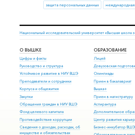
защита персональных данных
международная
Национальный исследовательский университет «Высшая школа 
О ВЫШКЕ
ОБРАЗОВАНИЕ
Цифры и факты
Лицей
Руководство и структура
Довузовская подготов
Устойчивое развитие в НИУ ВШЭ
Олимпиады
Преподаватели и сотрудники
Прием в бакалавриат
Корпуса и общежития
Вышка+
Закупки
Прием в магистратуру
Обращения граждан в НИУ ВШЭ
Аспирантура
Фонд целевого капитала
Дополнительное обра
Противодействие коррупции
Центр развития карье
Сведения о доходах, расходах, об
Бизнес-инкубатор ВШ
имуществе и обязательствах
Образовательные парт