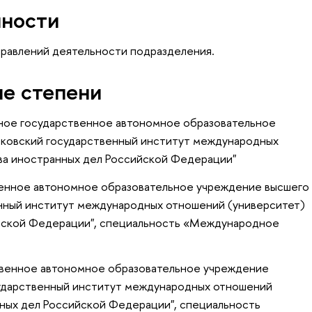
нности
правлений деятельности подразделения.
ые степени
ное государственное автономное образовательное
сковский государственный институт международных
ва иностранных дел Российской Федерации"
венное автономное образовательное учреждение высшего
нный институт международных отношений (университет)
йской Федерации", специальность «Международное
твенное автономное образовательное учреждение
сударственный институт международных отношений
ных дел Российской Федерации", специальность