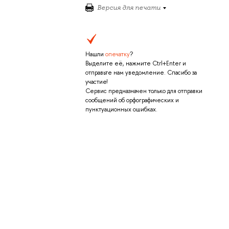
Версия для печати
Нашли
опечатку
?
Выделите её, нажмите Ctrl+Enter и
отправьте нам уведомление. Спасибо за
участие!
Сервис предназначен только для отправки
сообщений об орфографических и
пунктуационных ошибках.