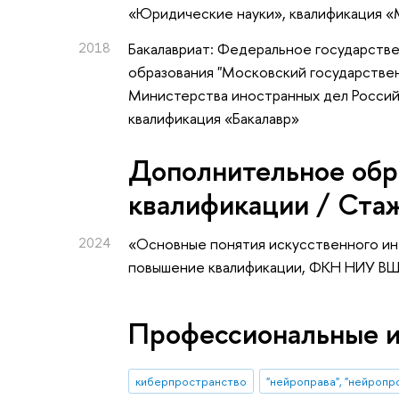
«Юридические науки», квалификация «
2018
Бакалавриат: Федеральное государств
образования "Московский государстве
Министерства иностранных дел Россий
квалификация «Бакалавр»
Дополнительное обр
квалификации / Ста
2024
«Основные понятия искусственного ин
повышение квалификации
, ФКН НИУ В
Профессиональные 
киберпространство
"нейроправа", "нейропр