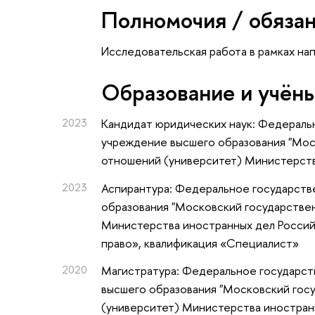
Полномочия / обяза
Исследовательская работа в рамках на
Oбразование и учён
2023
Кандидат юридических наук: Федераль
учреждение высшего образования "Мо
отношений (университет) Министерст
2023
Аспирантура: Федеральное государст
образования "Московский государстве
Министерства иностранных дел Росси
право», квалификация «Специалист»
2020
Магистратура: Федеральное государс
высшего образования "Московский го
(университет) Министерства иностран