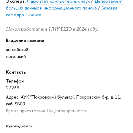
Эксперт:
Факультет компьютерных наук
/
Департамент
больших данных и информационного поиска
/
Базовая
кафедра Т-Банка
Начал работать в НИУ ВШЭ в 2024 году.
Владение языками
английский
немецкий
Контакты
Телефон:
27238
Адрес: АУК "Покровский бульвар", Покровский б-р, д. 11,
каб. S809
Время присутствия: По договоренности
Руководитель