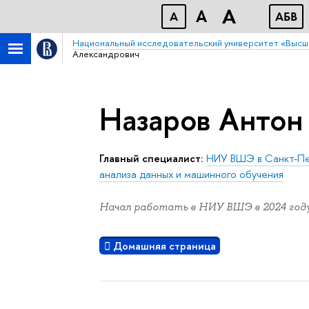
A
A
A
АБB
Национальный исследовательский университет «Высш
Александрович
Назаров Антон
Главный специалист:
НИУ ВШЭ в Санкт-П
анализа данных и машинного обучения
Начал работать в НИУ ВШЭ в 2024 году
Домашняя страница