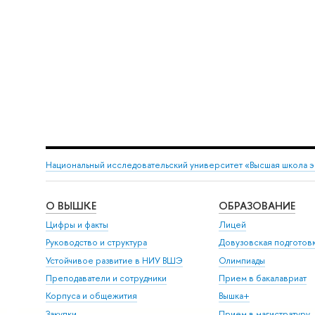
Национальный исследовательский университет «Высшая школа 
О ВЫШКЕ
ОБРАЗОВАНИЕ
Цифры и факты
Лицей
Руководство и структура
Довузовская подготов
Устойчивое развитие в НИУ ВШЭ
Олимпиады
Преподаватели и сотрудники
Прием в бакалавриат
Корпуса и общежития
Вышка+
Закупки
Прием в магистратуру