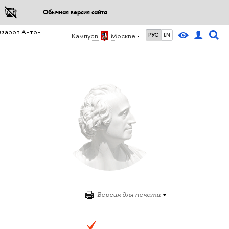
Обычная версия сайта
азаров Антон
Кампус в
Москве
РУС
EN
Версия для печати