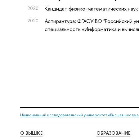
2020
Кандидат физико-математических наук
2020
Аспирантура: ФГАОУ ВО "Российский у
специальность «Информатика и вычисли
Национальный исследовательский университет «Высшая школа 
О ВЫШКЕ
ОБРАЗОВАНИЕ