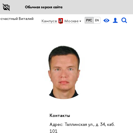
Обычная версия сайта
есчастный Виталий
Кампус в
Москве
РУС
EN
Контакты
Адрес: Таллинская ул., д. 34, каб.
101