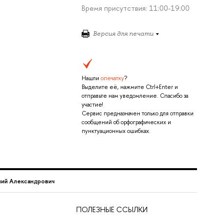
Время присутствия: 11:00-19:00
Версия для печати
Нашли
опечатку
?
Выделите её, нажмите Ctrl+Enter и
отправьте нам уведомление. Спасибо за
участие!
Сервис предназначен только для отправки
сообщений об орфографических и
пунктуационных ошибках.
лий Александрович
ПОЛЕЗНЫЕ ССЫЛКИ