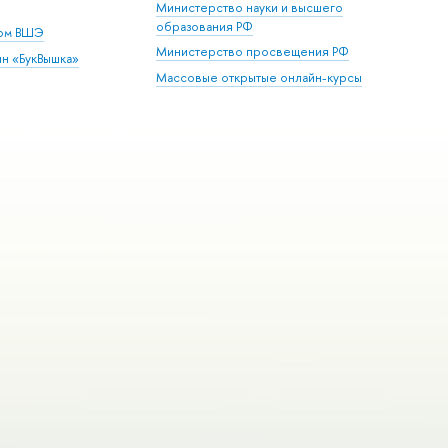
Министерство науки и высшего
образования РФ
дом ВШЭ
Министерство просвещения РФ
ин «БукВышка»
Массовые открытые онлайн-курсы