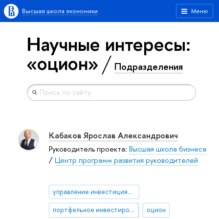
Высшая школа экономики
Меню
Научные интересы:
«оцион»
Подразделения
Кабаков Ярослав Александрович
Руководитель проекта:
Высшая школа бизнеса
/
Центр программ развития руководителей
управление инвестициями
портфельное инвестирование
оцион