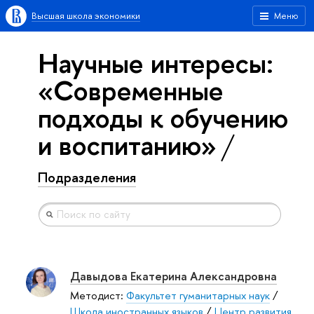
Высшая школа экономики
Меню
Научные интересы:
«Современные
подходы к обучению
и воспитанию»
Подразделения
Давыдова Екатерина Александровна
Методист:
Факультет гуманитарных наук
/
Школа иностранных языков
/
Центр развития