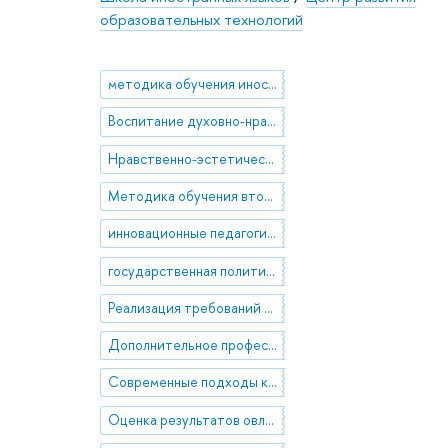
образовательных технологий
методика обучения иностранным языкам
Воспитание духовно-нравственных ценностей
Нравственно-эстетическое воспитание
Методика обучения второму иностранному языку
инновационные педагогические технологии
государственная политика в сфере образования
Реализация требований федеральных государственных образовательных стандартов общего образования
Дополнительное профессиональное образование учителей иностранных языков
Современные подходы к обучению и воспитанию
Оценка результатов овладения иностранным языком