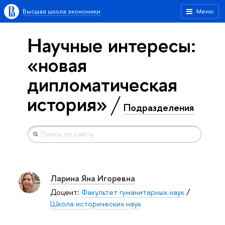
Высшая школа экономики
Меню
Научные интересы:
«новая
дипломатическая
история»
Подразделения
Ларина Яна Игоревна
Доцент:
Факультет гуманитарных наук
/
Школа исторических наук