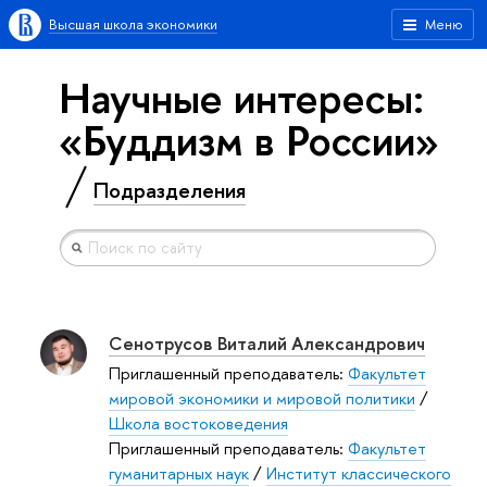
Высшая школа экономики
Меню
Научные интересы:
«Буддизм в России»
Подразделения
Сенотрусов Виталий Александрович
Приглашенный преподаватель:
Факультет
мировой экономики и мировой политики
/
Школа востоковедения
Приглашенный преподаватель:
Факультет
гуманитарных наук
/
Институт классического