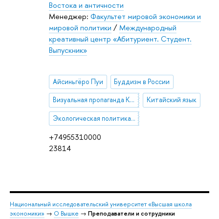
Востока и античности
Менеджер:
Факультет мировой экономики и
мировой политики
/
Международный
креативный центр «Абитуриент. Студент.
Выпускник»
Айсиньгёро Пуи
Буддизм в России
Визуальная пропаганда КНР
Китайский язык
Экологическая политика КНР
+74955310000
23814
Национальный исследовательский университет «Высшая школа
экономики»
→
О Вышке
→
Преподаватели и сотрудники