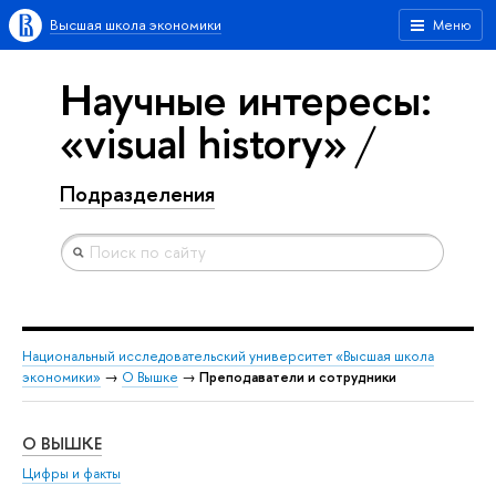
Высшая школа экономики
Меню
Научные интересы:
«visual history»
Подразделения
Национальный исследовательский университет «Высшая школа
экономики»
→
О Вышке
→
Преподаватели и сотрудники
О ВЫШКЕ
ОБ
Цифры и факты
Ли