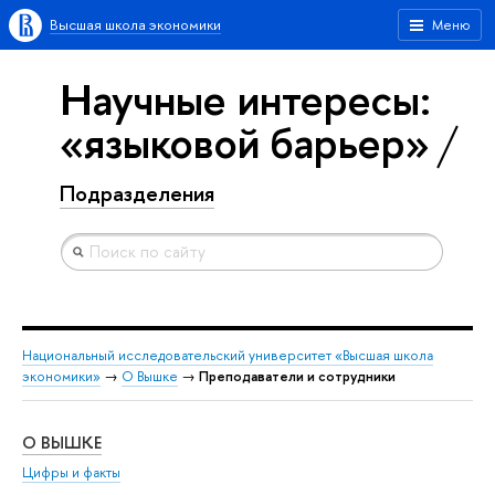
Высшая школа экономики
Меню
Научные интересы:
«языковой барьер»
Подразделения
Национальный исследовательский университет «Высшая школа
экономики»
→
О Вышке
→
Преподаватели и сотрудники
О ВЫШКЕ
ОБ
Цифры и факты
Ли