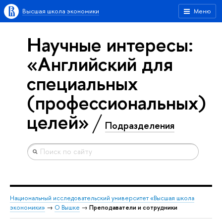
Высшая школа экономики
Меню
Научные интересы:
«Английский для
специальных
(профессиональных)
целей»
Подразделения
Национальный исследовательский университет «Высшая школа
экономики»
→
О Вышке
→
Преподаватели и сотрудники