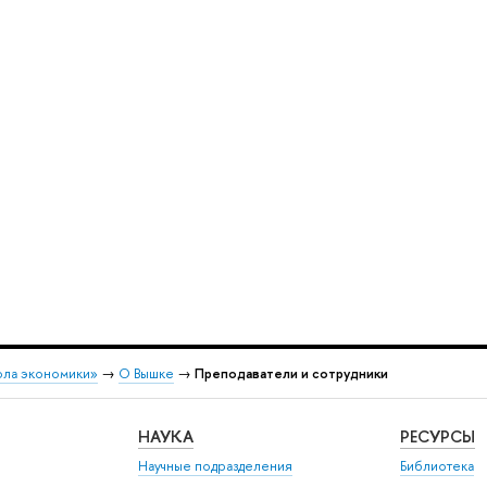
ола экономики»
→
О Вышке
→
Преподаватели и сотрудники
НАУКА
РЕСУРСЫ
Научные подразделения
Библиотека