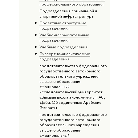
профессионального образования
Подразделения социальной и
спортивной инфраструктуры
Проектные структурные
подразделения
Учебно-вспомогательные
подразделения
Учебные подразделения
Экспертно-аналитические
подразделения
представительство федерального
государственного автономного
образовательного учреждения
высшего образования
«Национальный
исследовательский университет
«Высшая школа экономики» в г. Абу-
Даби, Объединенные Арабские
Эмираты
представительство федерального
государственного автономного
образовательного учреждения
высшего образования
«Национальный