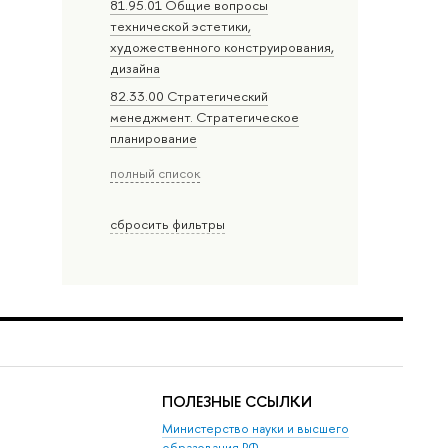
81.95.01 Общие вопросы
технической эстетики,
художественного конструирования,
дизайна
82.33.00 Стратегический
менеджмент. Стратегическое
планирование
полный список
сбросить фильтры
ПОЛЕЗНЫЕ ССЫЛКИ
Министерство науки и высшего
образования РФ