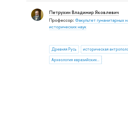
Петрухин Владимир Яковлевич
Профессор:
Факультет гуманитарных н
исторических наук
Древняя Русь
Археология евразийских степей