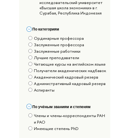
исследовательский университет
«Высшая школа экономики» в г.
Сурабая, Республика Индонезия
По категориям
Ординарные профессора
Заслуженные профессора
Заслуженные работники
Лучшие преподаватели
Читающие курсы на английском языке
Получатели академических надбавок
Академический кадровый резерв
Административный кадровый резерв
Аспиранты
По учёным званиям и степеням
Члены и члены-корреспонденты РАН
и РАО
Имеющие степень PhD