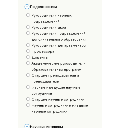
По должностям
Руководители научных
подразделений
Руководители школ
Руководители подразделений
дополнительного образования
Руководители департаментов
Профессора
Доценты
Академические руководители
образовательных программ
Старшие преподаватели и
преподаватели
Главные и ведущие научные
сотрудники
Старшие научные сотрудники
Научные сотрудники и младшие
научные сотрудники
Научные интересы