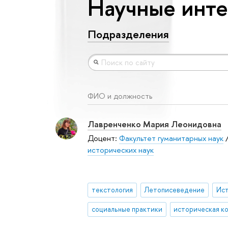
Научные инте
Подразделения
ФИО и должность
Лавренченко Мария Леонидовна
Доцент:
Факультет гуманитарных наук
исторических наук
текстология
Летописеведение
социальные практики