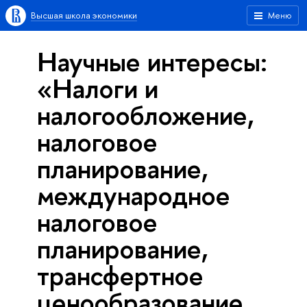
Высшая школа экономики
Меню
Научные интересы:
«Налоги и
налогообложение,
налоговое
планирование,
международное
налоговое
планирование,
трансфертное
ценообразование,