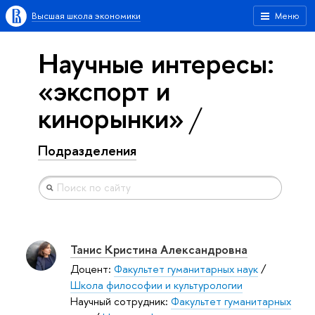
Высшая школа экономики
Меню
Научные интересы:
«экспорт и
кинорынки»
Подразделения
Танис Кристина Александровна
Доцент:
Факультет гуманитарных наук
/
Школа философии и культурологии
Научный сотрудник:
Факультет гуманитарных