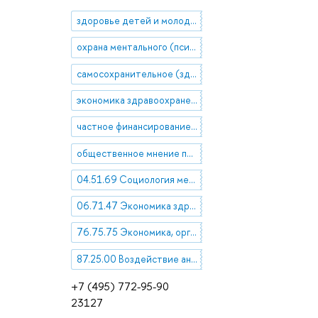
здоровье детей и молодежи
охрана ментального (психического) здоровья
самосохранительное (здоровьесберегающее) поведение
экономика здравоохранения
частное финансирование здравоохранения
общественное мнение по вопросам здравоохранения
04.51.69 Социология медицины и здравоохранения
06.71.47 Экономика здравоохранения и социального обеспечения
76.75.75 Экономика, организация, управление, планирование и прогнозирование здравоохранения
87.25.00 Воздействие антропогенных изменений окружающей среды на здоровье и социально-трудовой потенциал населения
+7 (495) 772-95-90
23127