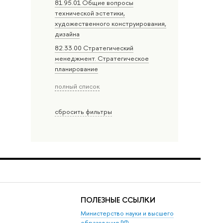
81.95.01 Общие вопросы
технической эстетики,
художественного конструирования,
дизайна
82.33.00 Стратегический
менеджмент. Стратегическое
планирование
полный список
сбросить фильтры
ПОЛЕЗНЫЕ ССЫЛКИ
Министерство науки и высшего
образования РФ