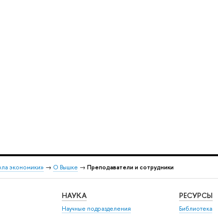
ола экономики»
→
О Вышке
→
Преподаватели и сотрудники
НАУКА
РЕСУРСЫ
Научные подразделения
Библиотека