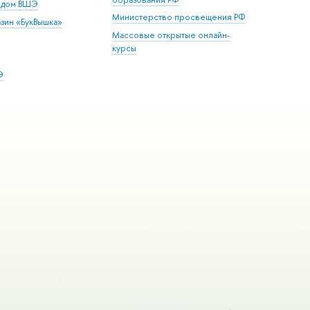
й дом ВШЭ
Министерство просвещения РФ
зин «БукВышка»
Массовые открытые онлайн-
курсы
Э