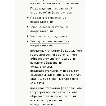
профессионального образования
Подразделения социальной и
спортивной инфраструктуры
Проектные структурные
подразделения
Учебно-вспомогательные
подразделения
Учебные подразделения
Экспертно-аналитические
подразделения
представительство федерального
государственного автономного
образовательного учреждения
высшего образования
«Национальный
исследовательский университет
«Высшая школа экономики» в г. Абу-
Даби, Объединенные Арабские
Эмираты
представительство федерального
государственного автономного
образовательного учреждения
высшего образования
«Национальный