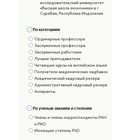
исследовательский университет
«Высшая школа экономики» в г.
Сурабая, Республика Индонезия
По категориям
Ординарные профессора
Заслуженные профессора
Заслуженные работники
Лучшие преподаватели
Читающие курсы на английском языке
Получатели академических надбавок
Академический кадровый резерв
Административный кадровый резерв
Аспиранты
По учёным званиям и степеням
Члены и члены-корреспонденты РАН
и РАО
Имеющие степень PhD