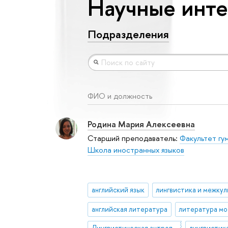
Научные инте
Подразделения
ФИО и должность
Родина Мария Алексеевна
Старший преподаватель:
Факультет гу
Школа иностранных языков
английский язык
английская литература
литература м
Лингвистическая антропология