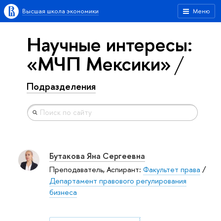
Высшая школа экономики
Меню
Научные интересы:
«МЧП Мексики»
Подразделения
Бутакова Яна Сергеевна
Преподаватель, Аспирант:
Факультет права
/
Департамент правового регулирования
бизнеса