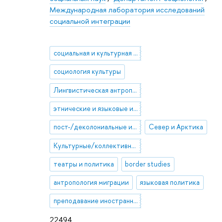
Международная лаборатория исследований
социальной интеграции
социальная и культурная антропология
социология культуры
Лингвистическая антропология
этнические и языковые идентичности
пост-/деколониальные исследования
Север и Арктика
Культурные/коллективные травмы
театры и политика
border studies
антропология миграции
языковая политика
преподавание иностранных языков
22494