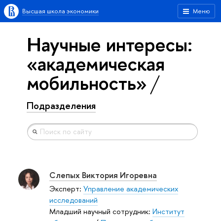
Высшая школа экономики
Меню
Научные интересы:
«академическая
мобильность»
Подразделения
Слепых Виктория Игоревна
Эксперт:
Управление академических
исследований
Младший научный сотрудник:
Институт