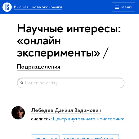
Высшая школа экономики
Меню
Научные интересы:
«онлайн
эксперименты»
Подразделения
Лебедев Даниил Вадимович
аналитик:
Центр внутреннего мониторинга
параданные
методология онлайн исследований