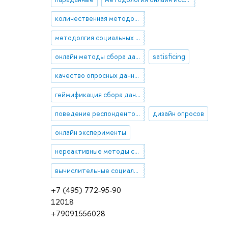
количественная методология
методолгия социальных наук
онлайн методы сбора данных
satisficing
качество опросных данных
геймификация сбора данных
поведение респондентов онлайн опросов
дизайн опросов
онлайн эксперименты
нереактивные методы сбора данных
вычислительные социальные науки
+7 (495) 772-95-90
12018
+79091556028