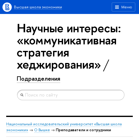
Высшая школа экономики
Меню
Научные интересы:
«коммуникативная
стратегия
хеджирования»
Подразделения
Национальный исследовательский университет «Высшая школа
экономики»
→
О Вышке
→
Преподаватели и сотрудники