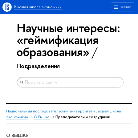
Высшая школа экономики
Меню
Научные интересы:
«геймификация
образования»
Подразделения
Национальный исследовательский университет «Высшая школа
экономики»
→
О Вышке
→
Преподаватели и сотрудники
О ВЫШКЕ
ОБ