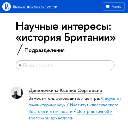
Высшая школа экономики
Меню
Научные интересы:
«история Британии»
Подразделения
Данилочкина Ксения Сергеевна
Заместитель руководителя центра:
Факультет
гуманитарных наук
/
Институт классического
Востока и античности
/
Центр античной и
восточной археологии