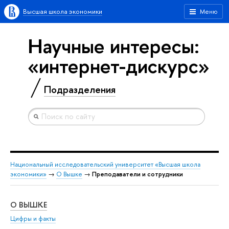
Высшая школа экономики
Меню
Научные интересы:
«интернет-дискурс»
Подразделения
Национальный исследовательский университет «Высшая школа
экономики»
→
О Вышке
→
Преподаватели и сотрудники
О ВЫШКЕ
ОБ
Цифры и факты
Ли