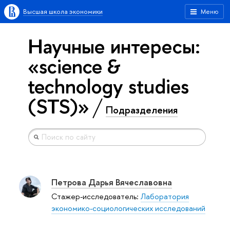
Высшая школа экономики
Меню
Научные интересы:
«science &
technology studies
(STS)»
Подразделения
Петрова Дарья Вячеславовна
Стажер-исследователь:
Лаборатория
экономико-социологических исследований