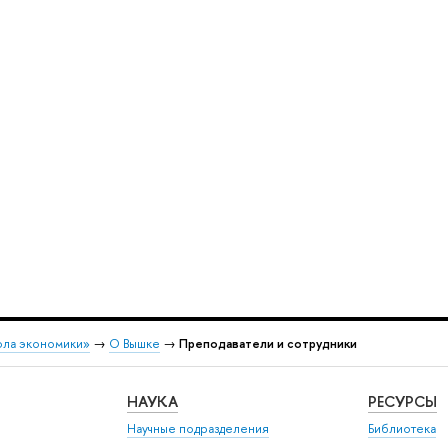
ола экономики»
→
О Вышке
→
Преподаватели и сотрудники
НАУКА
РЕСУРСЫ
Научные подразделения
Библиотека