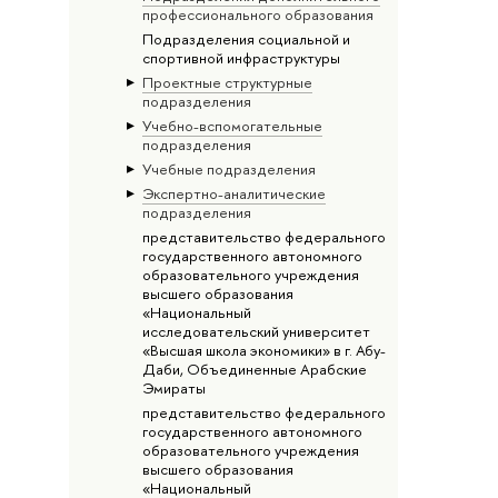
профессионального образования
Подразделения социальной и
спортивной инфраструктуры
Проектные структурные
подразделения
Учебно-вспомогательные
подразделения
Учебные подразделения
Экспертно-аналитические
подразделения
представительство федерального
государственного автономного
образовательного учреждения
высшего образования
«Национальный
исследовательский университет
«Высшая школа экономики» в г. Абу-
Даби, Объединенные Арабские
Эмираты
представительство федерального
государственного автономного
образовательного учреждения
высшего образования
«Национальный