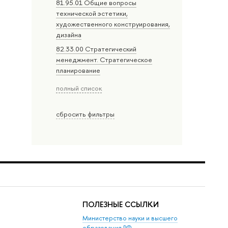
81.95.01 Общие вопросы
технической эстетики,
художественного конструирования,
дизайна
82.33.00 Стратегический
менеджмент. Стратегическое
планирование
полный список
сбросить фильтры
ПОЛЕЗНЫЕ ССЫЛКИ
Министерство науки и высшего
образования РФ