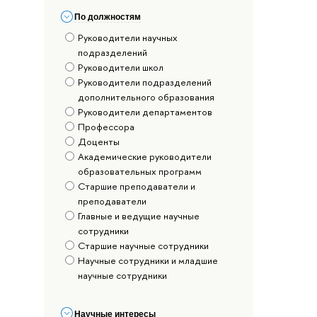
По должностям
Руководители научных
подразделений
Руководители школ
Руководители подразделений
дополнительного образования
Руководители департаментов
Профессора
Доценты
Академические руководители
образовательных программ
Старшие преподаватели и
преподаватели
Главные и ведущие научные
сотрудники
Старшие научные сотрудники
Научные сотрудники и младшие
научные сотрудники
Научные интересы