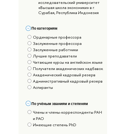
исследовательский университет
«Высшая школа экономики» в г.
Сурабая, Республика Индонезия
По категориям
Ординарные профессора
Заслуженные профессора
Заслуженные работники
Лучшие преподаватели
Читающие курсы на английском языке
Получатели академических надбавок
Академический кадровый резерв
Административный кадровый резерв
Аспиранты
По учёным званиям и степеням
Члены и члены-корреспонденты РАН
и РАО
Имеющие степень PhD