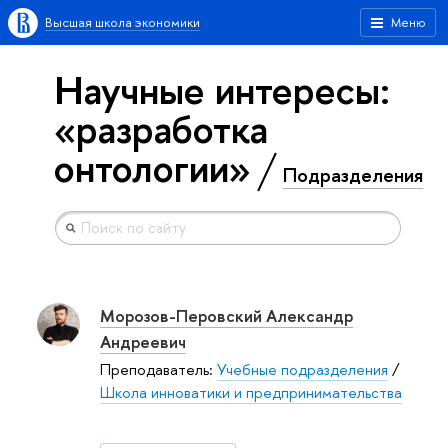
Высшая школа экономики
Меню
Научные интересы:
«разработка
онтологии»
Подразделения
Морозов-Перовский Александр
Андреевич
Преподаватель:
Учебные подразделения
/
Школа инноватики и предпринимательства