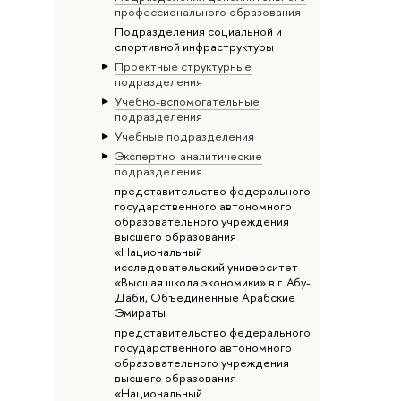
профессионального образования
Подразделения социальной и
спортивной инфраструктуры
Проектные структурные
подразделения
Учебно-вспомогательные
подразделения
Учебные подразделения
Экспертно-аналитические
подразделения
представительство федерального
государственного автономного
образовательного учреждения
высшего образования
«Национальный
исследовательский университет
«Высшая школа экономики» в г. Абу-
Даби, Объединенные Арабские
Эмираты
представительство федерального
государственного автономного
образовательного учреждения
высшего образования
«Национальный