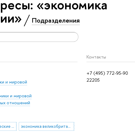
ресы: «экономика
нии»
Подразделения
Контакты
+7 (495) 772-95-90
22205
ки и мировой
мики и мировой
ых отношений
партийно-политические системы
экономика великобритании