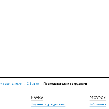
ола экономики»
→
О Вышке
→
Преподаватели и сотрудники
НАУКА
РЕСУРСЫ
Научные подразделения
Библиотека