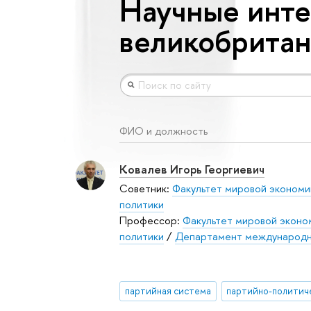
Научные инте
великобрита
ФИО и должность
Ковалев Игорь Георгиевич
Советник:
Факультет мировой экономи
политики
Профессор:
Факультет мировой эконо
политики
/
Департамент международн
партийная система