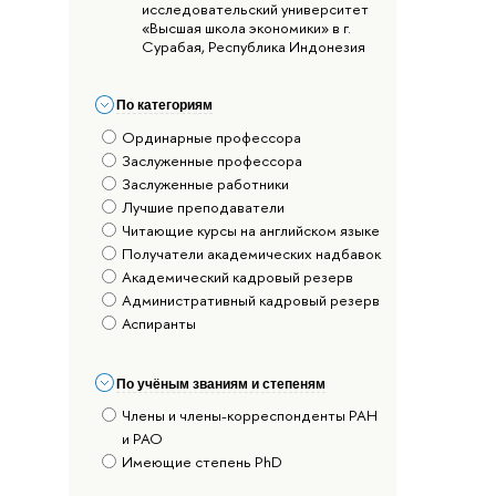
исследовательский университет
«Высшая школа экономики» в г.
Сурабая, Республика Индонезия
По категориям
Ординарные профессора
Заслуженные профессора
Заслуженные работники
Лучшие преподаватели
Читающие курсы на английском языке
Получатели академических надбавок
Академический кадровый резерв
Административный кадровый резерв
Аспиранты
По учёным званиям и степеням
Члены и члены-корреспонденты РАН
и РАО
Имеющие степень PhD