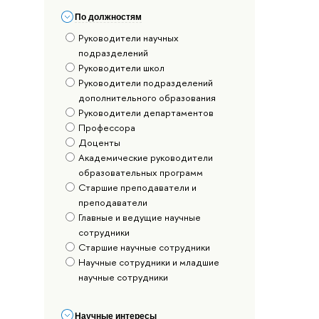
По должностям
Руководители научных
подразделений
Руководители школ
Руководители подразделений
дополнительного образования
Руководители департаментов
Профессора
Доценты
Академические руководители
образовательных программ
Старшие преподаватели и
преподаватели
Главные и ведущие научные
сотрудники
Старшие научные сотрудники
Научные сотрудники и младшие
научные сотрудники
Научные интересы