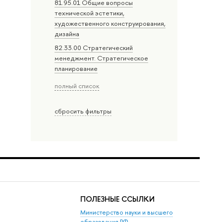
81.95.01 Общие вопросы
технической эстетики,
художественного конструирования,
дизайна
82.33.00 Стратегический
менеджмент. Стратегическое
планирование
полный список
сбросить фильтры
ПОЛЕЗНЫЕ ССЫЛКИ
Министерство науки и высшего
образования РФ