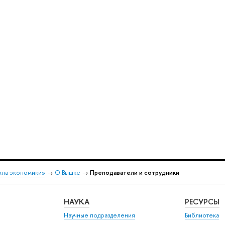
ола экономики»
→
О Вышке
→
Преподаватели и сотрудники
НАУКА
РЕСУРСЫ
Научные подразделения
Библиотека