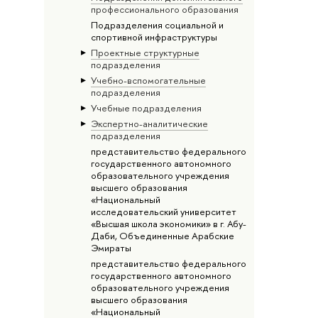
профессионального образования
Подразделения социальной и
спортивной инфраструктуры
Проектные структурные
подразделения
Учебно-вспомогательные
подразделения
Учебные подразделения
Экспертно-аналитические
подразделения
представительство федерального
государственного автономного
образовательного учреждения
высшего образования
«Национальный
исследовательский университет
«Высшая школа экономики» в г. Абу-
Даби, Объединенные Арабские
Эмираты
представительство федерального
государственного автономного
образовательного учреждения
высшего образования
«Национальный