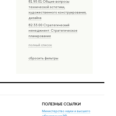
81.95.01 Общие вопросы
технической эстетики,
художественного конструирования,
дизайна
82.33.00 Стратегический
менеджмент. Стратегическое
планирование
полный список
сбросить фильтры
ПОЛЕЗНЫЕ ССЫЛКИ
Министерство науки и высшего
образования РФ