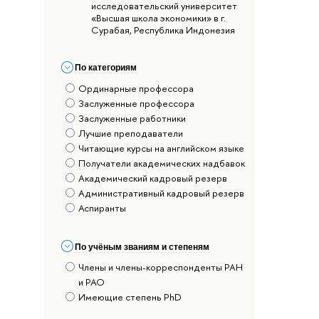
исследовательский университет
«Высшая школа экономики» в г.
Сурабая, Республика Индонезия
По категориям
Ординарные профессора
Заслуженные профессора
Заслуженные работники
Лучшие преподаватели
Читающие курсы на английском языке
Получатели академических надбавок
Академический кадровый резерв
Административный кадровый резерв
Аспиранты
По учёным званиям и степеням
Члены и члены-корреспонденты РАН
и РАО
Имеющие степень PhD